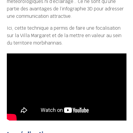
météorologiques ni d’éclairage… Ce ne sont qu’une
partie des avantages de l’infographie 3D pour adresser
une communication attractive.
Ici, cette technique a permis de faire une focalisation
sur la Villa Margaret et de la mettre en valeur au sein
du territoire morbihannais.